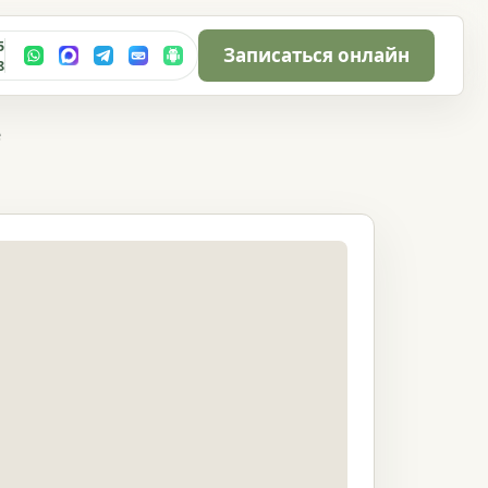
5
Записаться онлайн
8
е