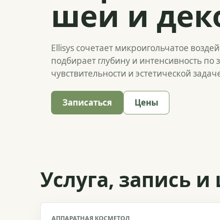
шеи и дек
Ellisys сочетает микроигольчатое возде
подбирает глубину и интенсивность по 
чувствительности и эстетической задаче
Записаться
Цены
Услуга, запись и
АППАРАТНАЯ КОСМЕТОЛ