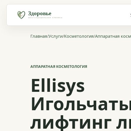
Главная
/
Услуги
/
Косметология
/
Аппаратная косм
АППАРАТНАЯ КОСМЕТОЛОГИЯ
Ellisys
Игольчаты
лифтинг л