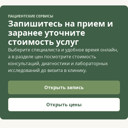
ПАЦИЕНТСКИЕ СЕРВИСЫ
Запишитесь на прием и
заранее уточните
стоимость услуг
Выберите специалиста и удобное время онлайн,
а в разделе цен посмотрите стоимость
консультаций, диагностики и лабораторных
исследований до визита в клинику.
Открыть запись
Открыть цены