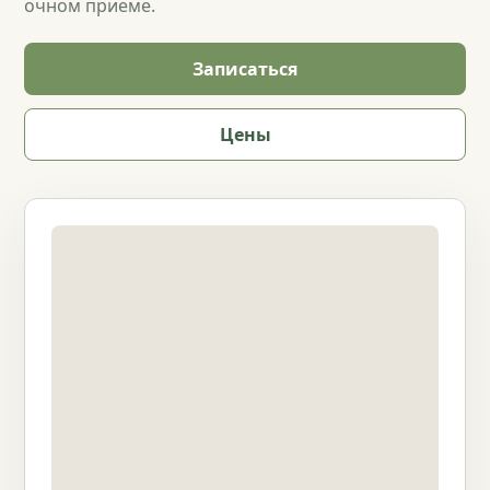
очном приеме.
Записаться
Цены