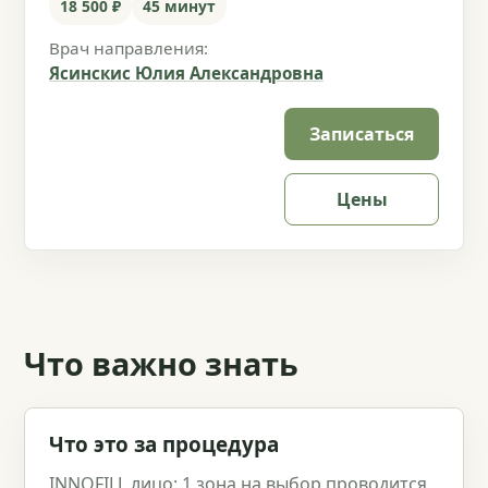
18 500 ₽
45 минут
Врач направления:
Ясинскис Юлия Александровна
Записаться
Цены
Что важно знать
Что это за процедура
INNOFILL лицо: 1 зона на выбор проводится